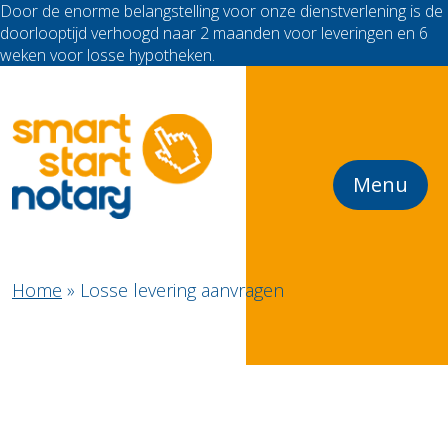
Door de enorme belangstelling voor onze dienstverlening is de
doorlooptijd verhoogd naar 2 maanden voor leveringen en 6
weken voor losse hypotheken.
Menu
Home
»
Losse levering aanvragen