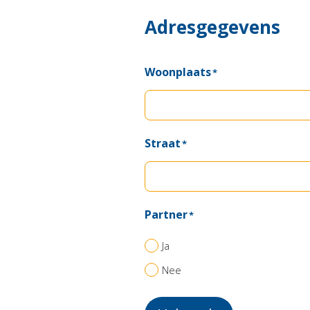
Adresgegevens
Woonplaats
*
Straat
*
Partner
*
Ja
Nee