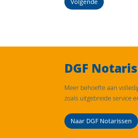
Volgende
DGF Notari
Meer behoefte aan volledig
zoals uitgebreide service e
Naar DGF Notarissen