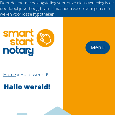
Door de enorme belangstelling voor onze dienstverlening is de
doorlooptijd verhoogd naar 2 maanden voor leveringen en 6
weken voor losse hypotheken.
Menu
Home
»
Hallo wereld!
Hallo wereld!