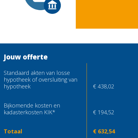
Jouw offerte
Standaard akten van
losse
hypotheek of oversluiting van
hypotheek
€ 438,02
Bijkomende kosten en
kadasterkosten KIK*
€ 194,52
Totaal
€ 632,54