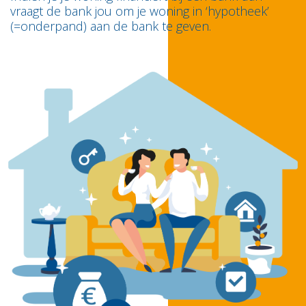
vraagt de bank jou om je woning in ‘hypotheek’
(=onderpand) aan de bank te geven.