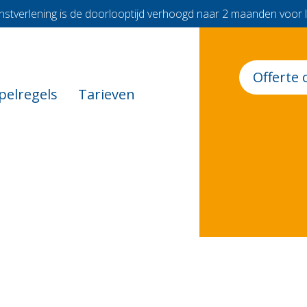
nstverlening is de doorlooptijd verhoogd naar 2 maanden voor 
Offerte 
pelregels
Tarieven