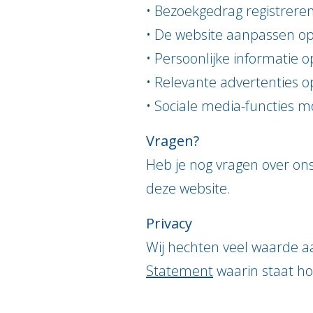
• Bezoekgedrag registrere
• De website aanpassen op
• Persoonlijke informatie
• Relevante advertenties o
• Sociale media-functies 
Vragen?
Heb je nog vragen over on
deze website.
Privacy
Wij hechten veel waarde 
Statement
waarin staat h