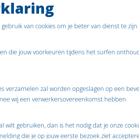
klaring
gebruik van cookies om je beter van dienst te zijn.
nden die jouw voorkeuren tijdens het surfen ontho
es verzamelen zal worden opgeslagen op een beveil
rmee wij een verwerkersovereenkomst hebben.
l wilt gebruiken, dan is het nodig dat je onze cook
elding die je op jouw eerste bezoek ziet accepte