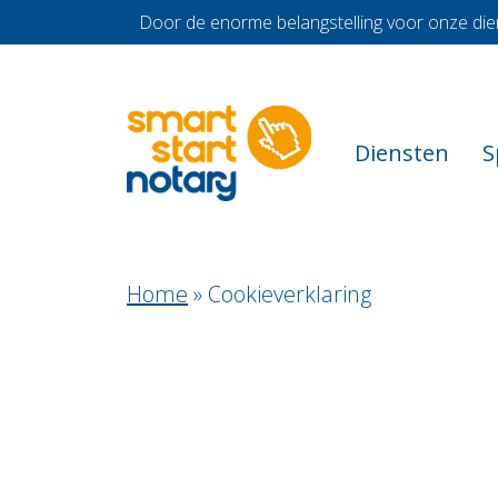
Door de enorme belangstelling voor onze die
Diensten
S
Home
»
Cookieverklaring