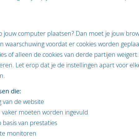
s op jouw computer plaatsen? Dan moet je jouw brow
een waarschuwing voordat er cookies worden geplaa
es of alleen de cookies van derde partijen weigert.
jderen. Let erop dat je de instellingen apart voor 
n.
sen die:
ng van de website
 vaker moeten worden ingevuld
 basis van prestaties
ite monitoren