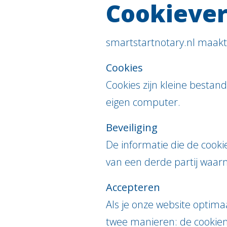
Cookiever
smartstartnotary.nl maakt 
Cookies
Cookies zijn kleine besta
eigen computer.
Beveiliging
De informatie die de cooki
van een derde partij waa
Accepteren
Als je onze website optimaa
twee manieren: de cookiem