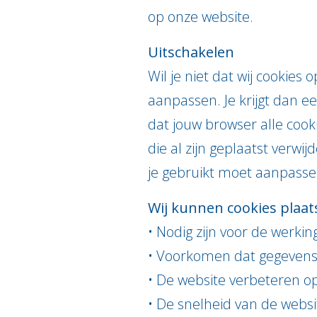
op onze website.
Uitschakelen
Wil je niet dat wij cookie
aanpassen. Je krijgt dan 
dat jouw browser alle cooki
die al zijn geplaatst verwi
je gebruikt moet aanpasse
Wij kunnen cookies plaat
• Nodig zijn voor de werki
• Voorkomen dat gegevens
• De website verbeteren op
• De snelheid van de webs