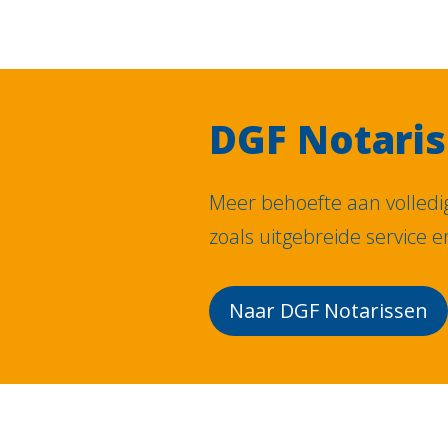
DGF Notari
Meer behoefte aan volledig
zoals uitgebreide service e
Naar DGF Notarissen