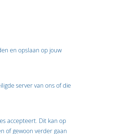
uden en opslaan op jouw
igde server van ons of die
ies accepteert. Dit kan op
ren of gewoon verder gaan