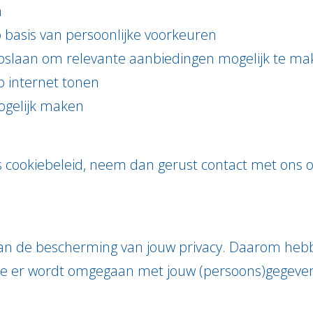
n
 basis van persoonlijke voorkeuren
 opslaan om relevante aanbiedingen mogelijk te m
p internet tonen
mogelijk maken
s cookiebeleid, neem dan gerust contact met ons o
aan de bescherming van jouw privacy. Daarom heb
oe er wordt omgegaan met jouw (persoons)gegeve